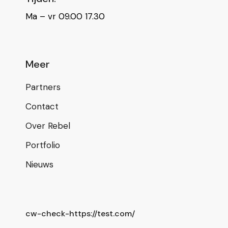
Ma – vr 09.00 17.30
Meer
Partners
Contact
Over Rebel
Portfolio
Nieuws
cw-check-https://test.com/